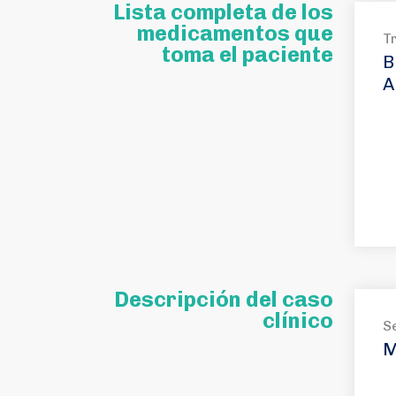
Lista completa de los
medicamentos que
T
toma el paciente
B
A
Descripción del caso
clínico
S
M