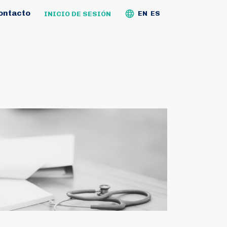
ontacto
EN
ES
INICIO DE SESIÓN