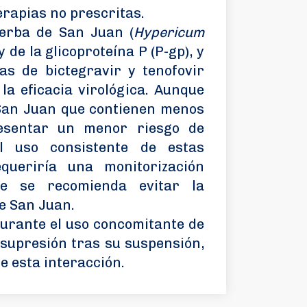
erapias no prescritas.
ierba de San Juan (
Hypericum
 de la glicoproteína P (P-gp), y
as de bictegravir y tenofovir
a eficacia virológica. Aunque
 San Juan que contienen menos
esentar un menor riesgo de
el uso consistente de estas
queriría una monitorización
nte se recomienda evitar la
e San Juan.
durante el uso concomitante de
 supresión tras su suspensión,
de esta interacción.