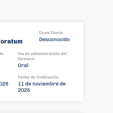
Dosis Diaria
Desconocido
foratum
do
Vía de administración del
fármaco
Oral
Fecha de finalización
2026
11 de noviembre de
2025