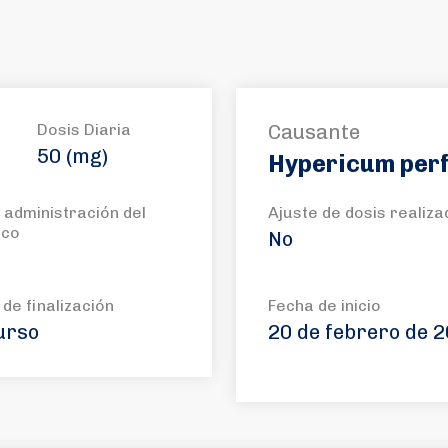
Dosis Diaria
Causante
50 (mg)
Hypericum per
 administración del
Ajuste de dosis realiza
aco
No
de finalización
Fecha de inicio
urso
20 de febrero de 