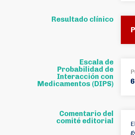
Resultado clínico
P
Escala de
Probabilidad de
P
Interacción con
6
Medicamentos (DIPS)
Comentario del
comité editorial
E
g