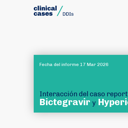
Fecha del informe 17 Mar 2026
Interacción del caso repor
Bictegravir
Hyperi
y