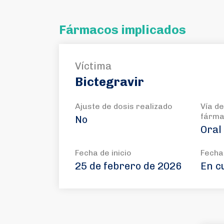
Fármacos implicados
Víctima
Bictegravir
Ajuste de dosis realizado
Vía de
fárm
No
Oral
Fecha de inicio
Fecha 
25 de febrero de 2026
En c